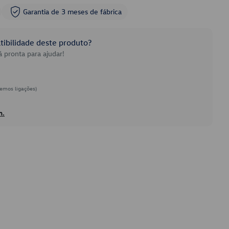
Garantia de 3 meses de fábrica
ibilidade deste produto?
 pronta para ajudar!
emos ligações)
h.