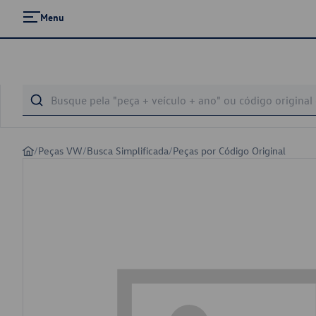
Menu
/
Peças VW
/
Busca Simplificada
/
Peças por Código Original