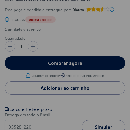
Essa peça é vendida e entregue por:
Diauto
Estoque:
Última unidade
1 unidade disponível
Quantidade
1
Comprar agora
•
Pagamento seguro
Peça original Volkswagen
Adicionar ao carrinho
Calcule frete e prazo
Entrega em todo o Brasil
Simular