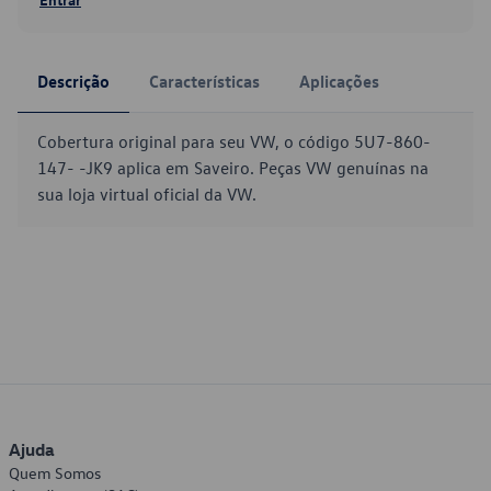
Descrição
Características
Aplicações
Cobertura original para seu VW, o código 5U7-860-
147- -JK9 aplica em Saveiro. Peças VW genuínas na
sua loja virtual oficial da VW.
Ajuda
Quem Somos