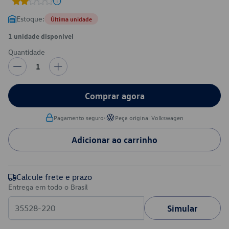
Estoque:
Última unidade
1 unidade disponível
Quantidade
1
Comprar agora
•
Pagamento seguro
Peça original Volkswagen
Adicionar ao carrinho
Calcule frete e prazo
Entrega em todo o Brasil
Simular