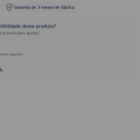
Garantia de 3 meses de fábrica
ibilidade deste produto?
 pronta para ajudar!
emos ligações)
h.