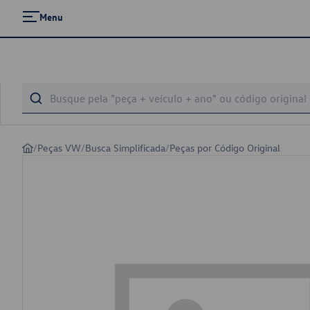
Menu
/
Peças VW
/
Busca Simplificada
/
Peças por Código Original