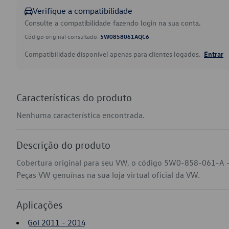
Verifique a compatibilidade
Consulte a compatibilidade fazendo login na sua conta.
Código original consultado:
5W0858061AQC6
Compatibilidade disponível apenas para clientes logados.
Entrar
Características do produto
Nenhuma característica encontrada.
Descrição do produto
Cobertura original para seu VW, o código 5W0-858-061-A -
Peças VW genuínas na sua loja virtual oficial da VW.
Aplicações
Gol 2011 - 2014