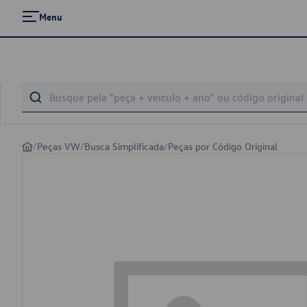
Menu
/
Peças VW
/
Busca Simplificada
/
Peças por Código Original