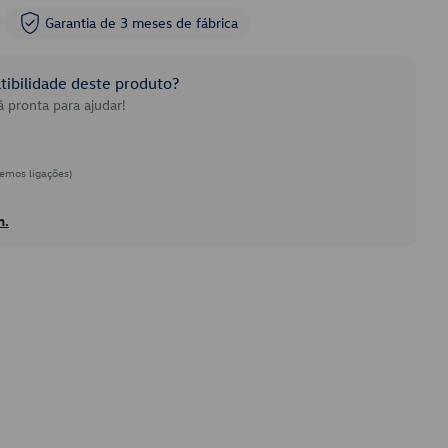
Garantia de 3 meses de fábrica
ibilidade deste produto?
 pronta para ajudar!
emos ligações)
h.