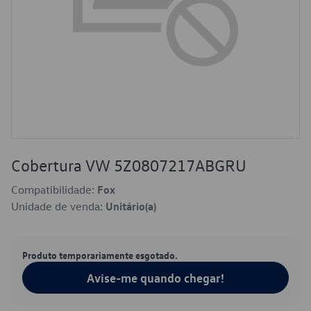
Cobertura VW 5Z0807217ABGRU
Compatibilidade:
Fox
Unidade de venda:
Unitário(a)
Produto temporariamente esgotado.
Avise-me quando chegar!