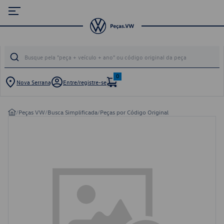
0
Nova Serrana
Entre/registre-se
/
Peças VW
/
Busca Simplificada
/
Peças por Código Original