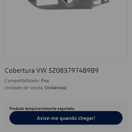
Cobertura VW 5Z0837974B9B9
Compatibilidade:
Fox
Unidade de venda:
Unitário(a)
Produto temporariamente esgotado.
Avise-me quando chegar!