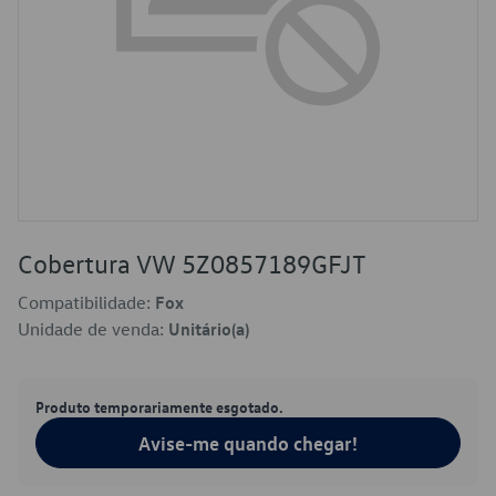
Cobertura VW 5Z0857189GFJT
Compatibilidade:
Fox
Unidade de venda:
Unitário(a)
Produto temporariamente esgotado.
Avise-me quando chegar!