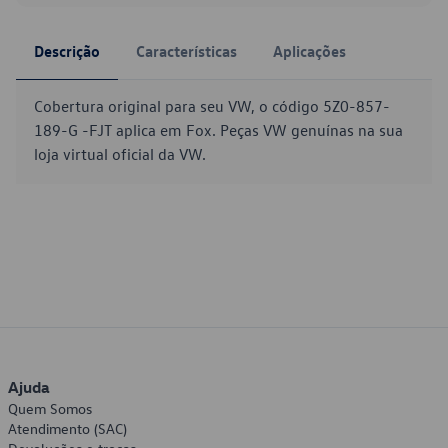
Descrição
Características
Aplicações
Cobertura original para seu VW, o código 5Z0-857-
189-G -FJT aplica em Fox. Peças VW genuínas na sua
loja virtual oficial da VW.
Ajuda
Quem Somos
Atendimento (SAC)