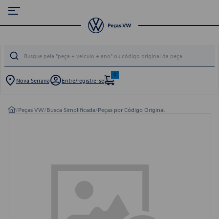
0
Nova Serrana
Entre/registre-se
/
Peças VW
/
Busca Simplificada
/
Peças por Código Original