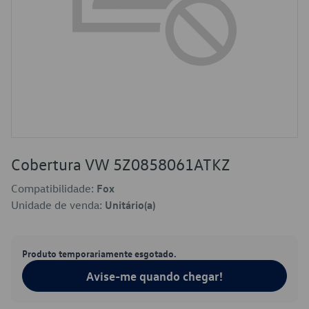
Cobertura VW 5Z0858061ATKZ
Compatibilidade:
Fox
Unidade de venda:
Unitário(a)
Produto temporariamente esgotado.
Avise-me quando chegar!