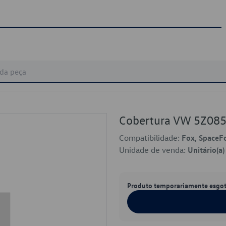
Cobertura VW 5Z0
Compatibilidade:
Fox, SpaceF
Unidade de venda:
Unitário(a)
Produto temporariamente esgo