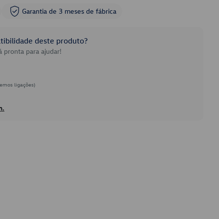
Garantia de 3 meses de fábrica
ibilidade deste produto?
 pronta para ajudar!
emos ligações)
h.