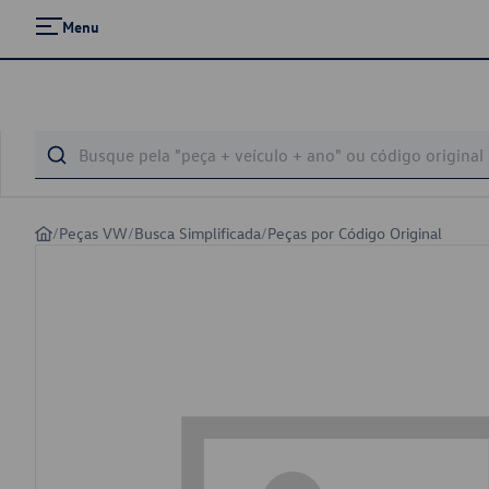
Menu
/
Peças VW
/
Busca Simplificada
/
Peças por Código Original