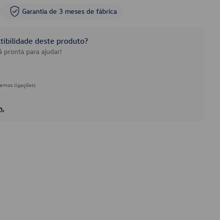
Garantia de 3 meses de fábrica
ibilidade deste produto?
 pronta para ajudar!
emos ligações)
h.