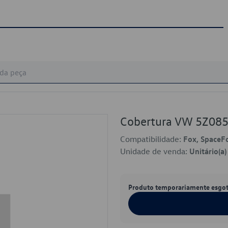
Cobertura VW 5Z08
Compatibilidade:
Fox, SpaceF
Unidade de venda:
Unitário(a)
Produto temporariamente esgo