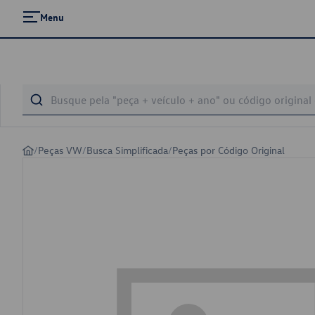
Menu
/
Peças VW
/
Busca Simplificada
/
Peças por Código Original