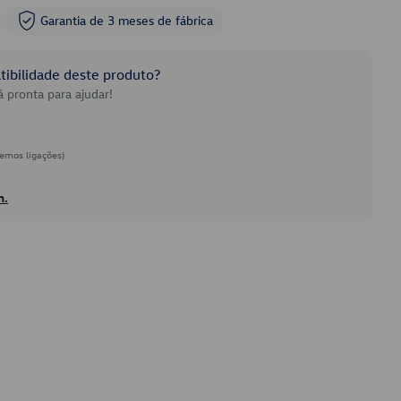
Garantia de 3 meses de fábrica
ibilidade deste produto?
 pronta para ajudar!
emos ligações)
h.