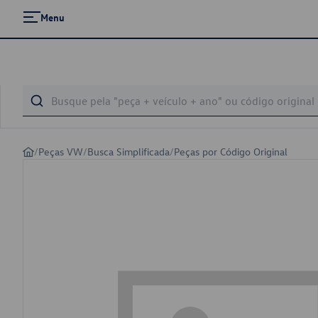
Menu
/
Peças VW
/
Busca Simplificada
/
Peças por Código Original