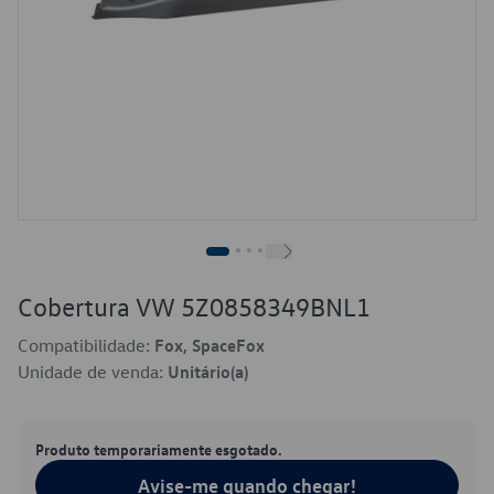
Cobertura VW 5Z0858349BNL1
Compatibilidade:
Fox, SpaceFox
Unidade de venda:
Unitário(a)
Produto temporariamente esgotado.
Avise-me quando chegar!