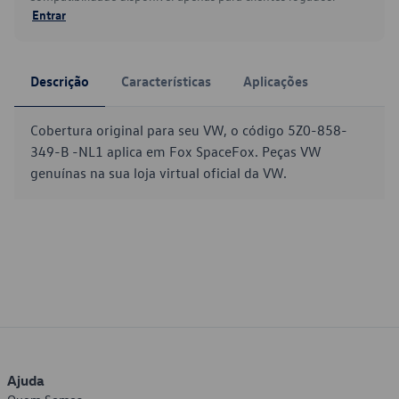
Entrar
Descrição
Características
Aplicações
Cobertura original para seu VW, o código 5Z0-858-
349-B -NL1 aplica em Fox SpaceFox. Peças VW
genuínas na sua loja virtual oficial da VW.
Ajuda