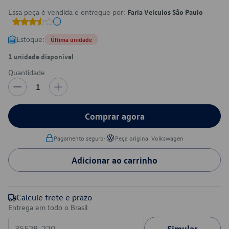
Essa peça é vendida e entregue por:
Faria Veículos São Paulo
Estoque:
Última unidade
1 unidade disponível
Quantidade
1
Comprar agora
•
Pagamento seguro
Peça original Volkswagen
Adicionar ao carrinho
Calcule frete e prazo
Entrega em todo o Brasil
Simular