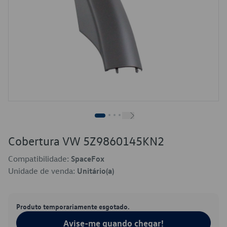
Cobertura VW 5Z9860145KN2
Compatibilidade:
SpaceFox
Unidade de venda:
Unitário(a)
Produto temporariamente esgotado.
Avise-me quando chegar!