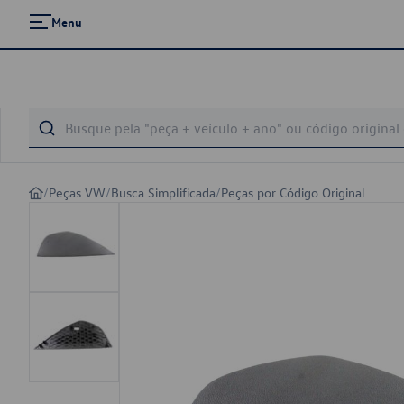
Menu
/
Peças VW
/
Busca Simplificada
/
Peças por Código Original