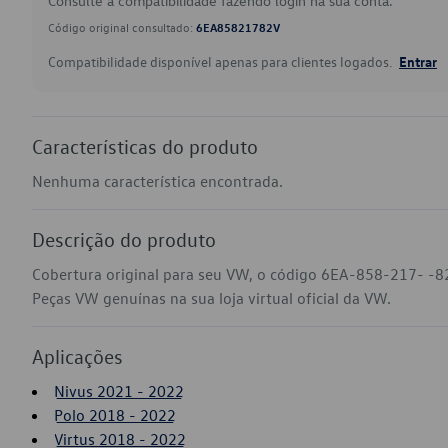
Consulte a compatibilidade fazendo login na sua conta.
Código original consultado:
6EA85821782V
Compatibilidade disponível apenas para clientes logados.
Entrar
Características do produto
Nenhuma característica encontrada.
Descrição do produto
Cobertura original para seu VW, o código 6EA-858-217- -82
Peças VW genuínas na sua loja virtual oficial da VW.
Aplicações
Nivus 2021 - 2022
Polo 2018 - 2022
Virtus 2018 - 2022