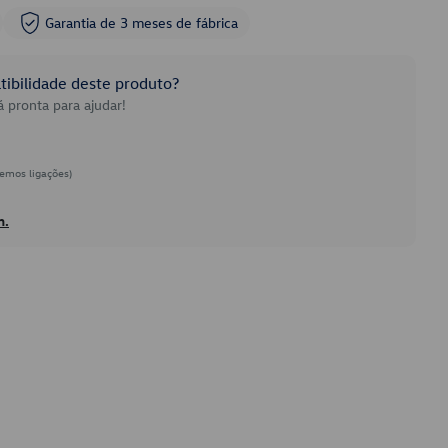
Garantia de 3 meses de fábrica
ibilidade deste produto?
 pronta para ajudar!
emos ligações)
h.