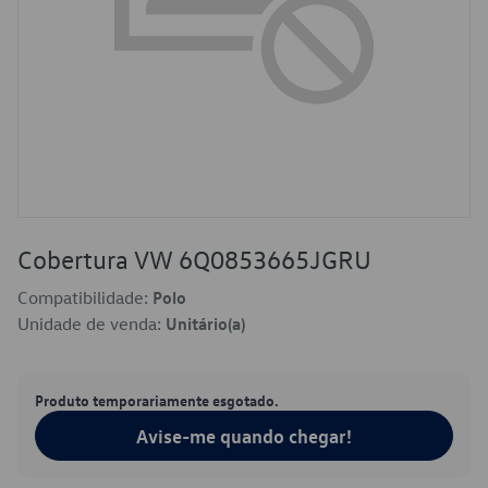
Cobertura VW 6Q0853665JGRU
Compatibilidade:
Polo
Unidade de venda:
Unitário(a)
Produto temporariamente esgotado.
Avise-me quando chegar!