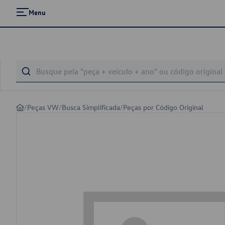
Menu
/
Peças VW
/
Busca Simplificada
/
Peças por Código Original