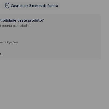
Garantia de 3 meses de fábrica
ibilidade deste produto?
 pronta para ajudar!
emos ligações)
h.