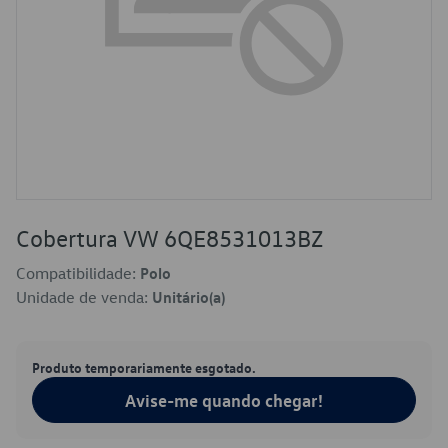
Cobertura VW 6QE8531013BZ
Compatibilidade:
Polo
Unidade de venda:
Unitário(a)
Produto temporariamente esgotado.
Avise-me quando chegar!