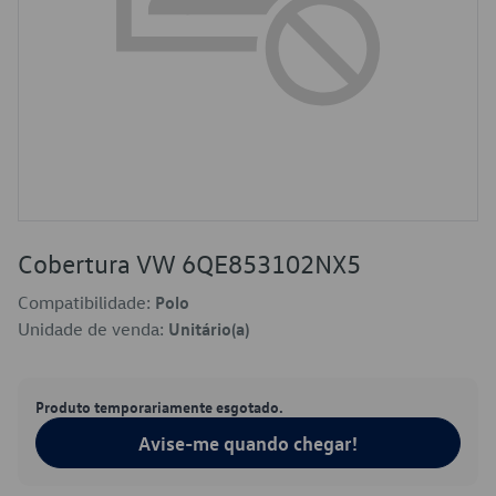
Cobertura VW 6QE853102NX5
Compatibilidade:
Polo
Unidade de venda:
Unitário(a)
Produto temporariamente esgotado.
Avise-me quando chegar!