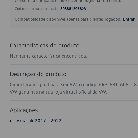
Consulte a compatibilidade fazendo login na sua conta.
Código original consultado:
6R388160882V
Compatibilidade disponível apenas para clientes logados.
Entrar
Características do produto
Nenhuma característica encontrada.
Descrição do produto
Cobertura original para seu VW, o código 6R3-881-608- -8
VW genuínas na sua loja virtual oficial da VW.
Aplicações
Amarok 2017 - 2022