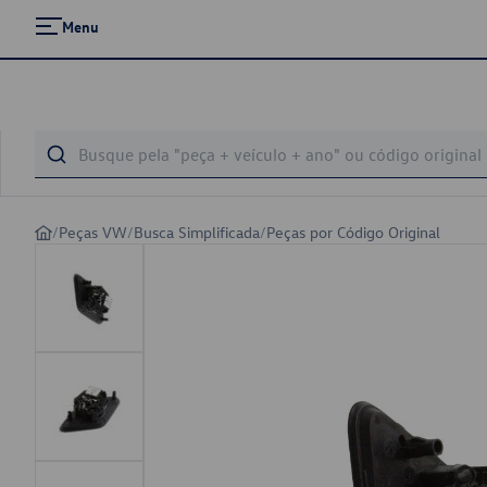
Menu
/
Peças VW
/
Busca Simplificada
/
Peças por Código Original