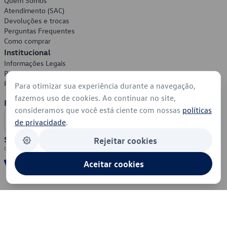
Quem Somos
Atendimento (SAC)
Devoluções e trocas
Perguntas Frequentes
Como comprar
Institucional
Informações Legais
Política de Privacidade
Política de Cookies
Para otimizar sua experiência durante a navegação,
fazemos uso de cookies. Ao continuar no site,
Formas de Pagamento
consideramos que você está ciente com nossas
políticas
de privacidade
.
Segurança
Rejeitar cookies
Aceitar cookies
© 2026 - Volkswagen do Brasil - Todos os direitos reservados