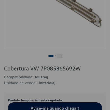
Cobertura VW 7P085365692W
Compatibilidade:
Touareg
Unidade de venda:
Unitário(a)
Produto temporariamente esgotado.
Avise-me quando chegar!