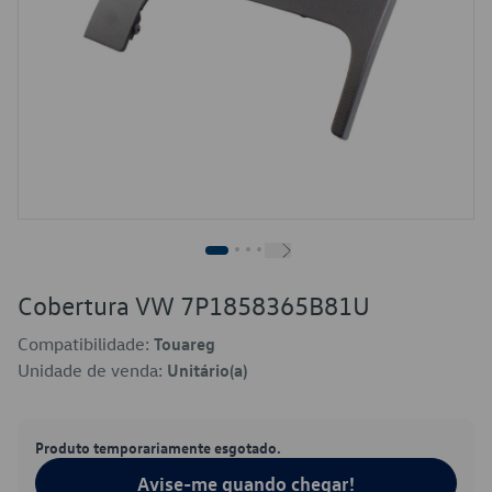
Cobertura VW 7P1858365B81U
Compatibilidade:
Touareg
Unidade de venda:
Unitário(a)
Produto temporariamente esgotado.
Avise-me quando chegar!