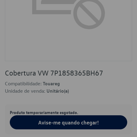
Cobertura VW 7P1858365BH67
Compatibilidade:
Touareg
Unidade de venda:
Unitário(a)
Produto temporariamente esgotado.
Avise-me quando chegar!