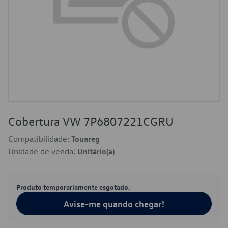
Cobertura VW 7P6807221CGRU
Compatibilidade:
Touareg
Unidade de venda:
Unitário(a)
Produto temporariamente esgotado.
Avise-me quando chegar!