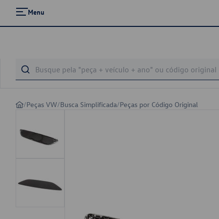
Menu
/
Peças VW
/
Busca Simplificada
/
Peças por Código Original