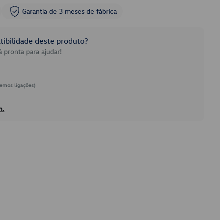
Garantia de 3 meses de fábrica
ibilidade deste produto?
 pronta para ajudar!
emos ligações)
h.