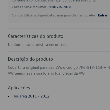
Consulte a compatibilidade fazendo login na sua conta.
Código original consultado:
7P6819153A81U
Compatibilidade disponível apenas para clientes logados.
Entrar
Características do produto
Nenhuma característica encontrada.
Descrição do produto
Cobertura original para seu VW, o código 7P6-819-153-A -
VW genuínas na sua loja virtual oficial da VW.
Aplicações
Touareg 2011 - 2012