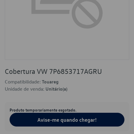
Cobertura VW 7P6853717AGRU
Compatibilidade:
Touareg
Unidade de venda:
Unitário(a)
Produto temporariamente esgotado.
Avise-me quando chegar!