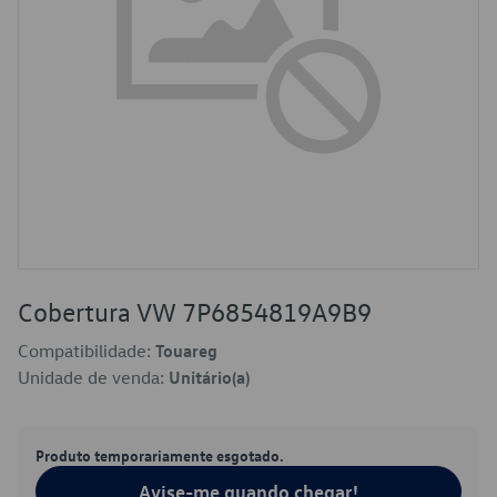
Cobertura VW 7P6854819A9B9
Compatibilidade:
Touareg
Unidade de venda:
Unitário(a)
Produto temporariamente esgotado.
Avise-me quando chegar!