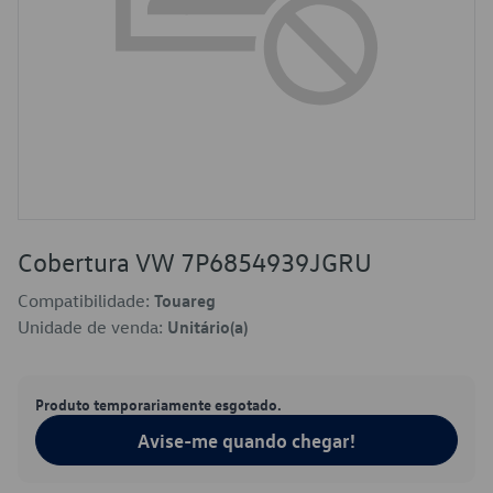
Cobertura VW 7P6854939JGRU
Compatibilidade:
Touareg
Unidade de venda:
Unitário(a)
Produto temporariamente esgotado.
Avise-me quando chegar!