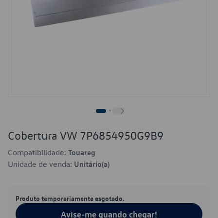
Cobertura VW 7P6854950G9B9
Compatibilidade:
Touareg
Unidade de venda:
Unitário(a)
Produto temporariamente esgotado.
Avise-me quando chegar!