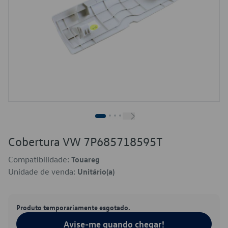
Cobertura VW 7P685718595T
Compatibilidade:
Touareg
Unidade de venda:
Unitário(a)
Produto temporariamente esgotado.
Avise-me quando chegar!