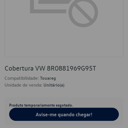
Cobertura VW 8R0881969G95T
Compatibilidade:
Touareg
Unidade de venda:
Unitário(a)
Produto temporariamente esgotado.
Avise-me quando chegar!