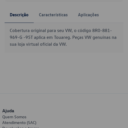
Descrição
Características
Aplicações
Cobertura original para seu VW, o código 8R0-881-
969-G -95T aplica em Touareg. Peças VW genuínas na
sua loja virtual oficial da VW.
Ajuda
Quem Somos
Atendimento (SAC)