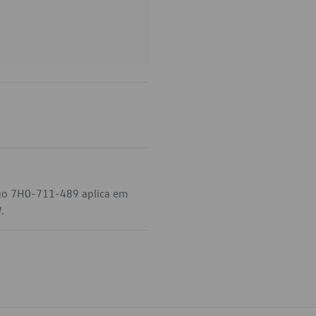
igo 7H0-711-489 aplica em
.