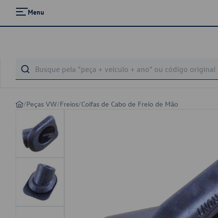
Menu
/
Peças VW
/
Freios
/
Coifas de Cabo de Freio de Mão