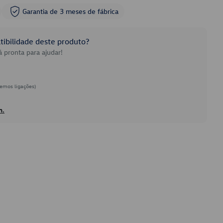
Garantia de 3 meses de fábrica
ibilidade deste produto?
 pronta para ajudar!
emos ligações)
h.