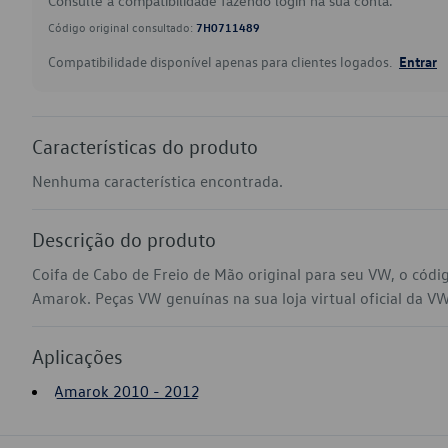
Consulte a compatibilidade fazendo login na sua conta.
Código original consultado:
7H0711489
Compatibilidade disponível apenas para clientes logados.
Entrar
Características do produto
Nenhuma característica encontrada.
Descrição do produto
Coifa de Cabo de Freio de Mão original para seu VW, o cód
Amarok. Peças VW genuínas na sua loja virtual oficial da VW
Aplicações
Amarok 2010 - 2012