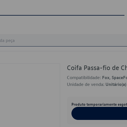
Coifa Passa-fio de 
Compatibilidade:
Fox, SpaceF
Unidade de venda:
Unitário(a)
Produto temporariamente esgo