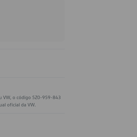
 seu VW, o código 5Z0-959-843
al oficial da VW.