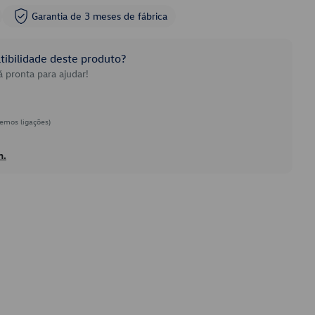
Garantia de 3 meses de fábrica
ibilidade deste produto?
 pronta para ajudar!
emos ligações)
h.