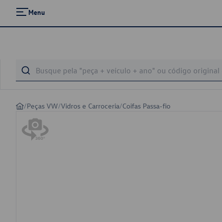
Menu
/
Peças VW
/
Vidros e Carroceria
/
Coifas Passa-fio