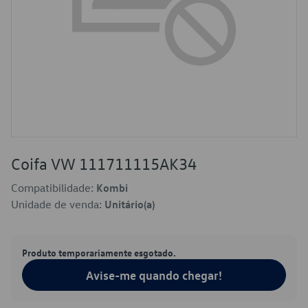
Coifa VW 111711115AK34
Compatibilidade:
Kombi
Unidade de venda:
Unitário(a)
Produto temporariamente esgotado.
Avise-me quando chegar!