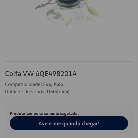
Coifa VW 6QE498201A
Compatibilidade:
Fox, Polo
Unidade de venda:
Unitário(a)
Produto temporariamente esgotado.
Avise-me quando chegar!