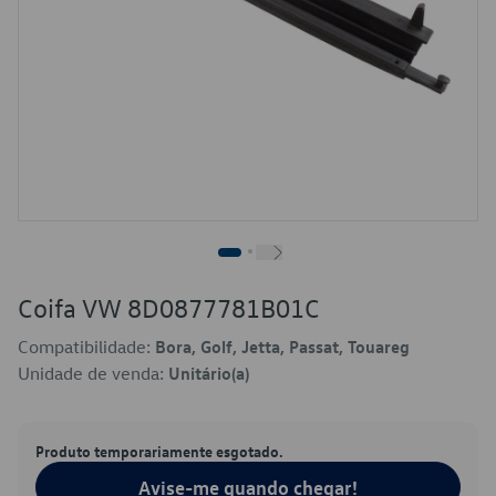
Coifa VW 8D0877781B01C
Compatibilidade:
Bora, Golf, Jetta, Passat, Touareg
Unidade de venda:
Unitário(a)
Produto temporariamente esgotado.
Avise-me quando chegar!