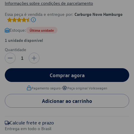
Informações sobre condições de parcelamento
Essa peça é vendida e entregue por:
Carburgo Novo Hamburgo
Estoque:
Última unidade
1 unidade disponível
Quantidade
1
Comprar agora
•
Pagamento seguro
Peça original Volkswagen
Adicionar ao carrinho
Calcule frete e prazo
Entrega em todo o Brasil