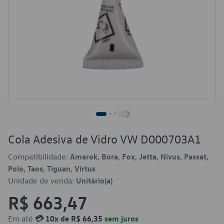
Cola Adesiva de Vidro VW D000703A1
Compatibilidade:
Amarok, Bora, Fox, Jetta, Nivus, Passat,
Polo, Taos, Tiguan, Virtus
Unidade de venda:
Unitário(a)
R$ 663,47
Em até
💳 10x de R$ 66,35
sem juros