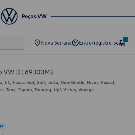
0
Nova Serrana
Entre/registre-se
dro VW D169300M2
, CC, Fusca, Gol, Golf, Jetta, New Beetle, Nivus, Passat,
ss, Taos, Tiguan, Touareg, Up!, Virtus, Voyage
FF