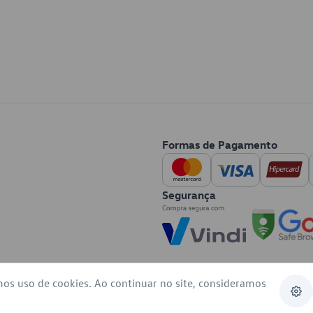
Formas de Pagamento
Segurança
mos uso de cookies. Ao continuar no site, consideramos