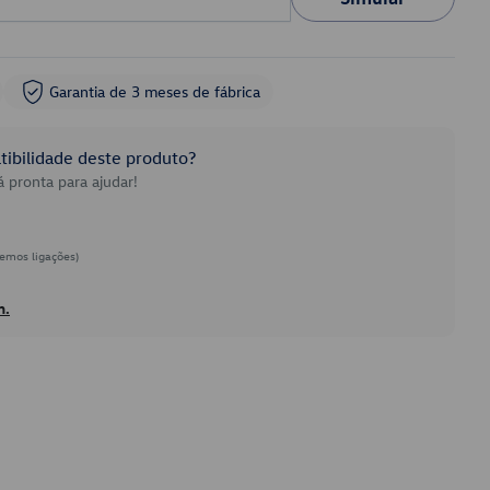
Garantia de 3 meses de fábrica
ibilidade deste produto?
 pronta para ajudar!
emos ligações)
h.