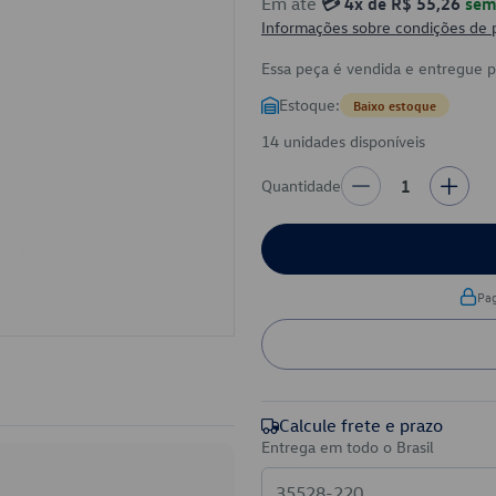
Em até
💳 4x de R$ 55,26
sem 
Informações sobre condições de
Essa peça é vendida e entregue 
Estoque:
Baixo estoque
14 unidades disponíveis
Quantidade
1
Pa
Calcule frete e prazo
Entrega em todo o Brasil