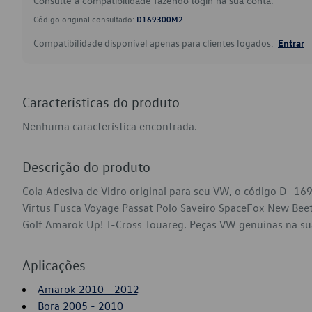
Consulte a compatibilidade fazendo login na sua conta.
Código original consultado:
D169300M2
Compatibilidade disponível apenas para clientes logados.
Entrar
Características do produto
Nenhuma característica encontrada.
Descrição do produto
Cola Adesiva de Vidro original para seu VW, o código D -1
Virtus Fusca Voyage Passat Polo Saveiro SpaceFox New Beet
Golf Amarok Up! T-Cross Touareg. Peças VW genuínas na sua l
Aplicações
Amarok 2010 - 2012
Bora 2005 - 2010