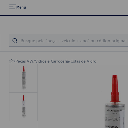
Menu
/
Peças VW
/
Vidros e Carroceria
/
Colas de Vidro