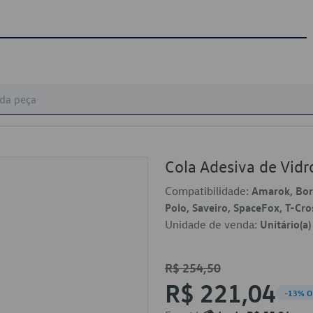
Cola Adesiva de Vi
Compatibilidade:
Amarok, Bora
Polo, Saveiro, SpaceFox, T-Cro
Unidade de venda:
Unitário(a)
R$ 254,50
R$ 221,04
-13% O