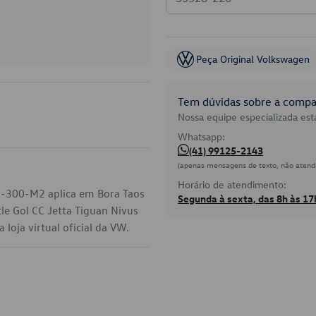
Peça Original Volkswagen
Tem dúvidas sobre a compat
Nossa equipe especializada está
Whatsapp:
(41) 99125-2143
(apenas mensagens de texto, não atend
Horário de atendimento:
69-300-M2 aplica em Bora Taos
Segunda à sexta, das 8h às 17
le Gol CC Jetta Tiguan Nivus
oja virtual oficial da VW.