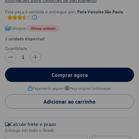
Informações sobre condições de parcelamento
Essa peça é vendida e entregue por:
Faria Veículos São Paulo
Estoque:
Última unidade
1 unidade disponível
Quantidade
1
Comprar agora
•
Pagamento seguro
Peça original Volkswagen
Adicionar ao carrinho
Calcule frete e prazo
Entrega em todo o Brasil