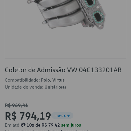
Coletor de Admissão VW 04C133201AB
Compatibilidade:
Polo, Virtus
Unidade de venda:
Unitário(a)
R$ 969,41
R$ 794,19
-18% OFF
Em até
💳 10x de R$ 79,42
sem juros