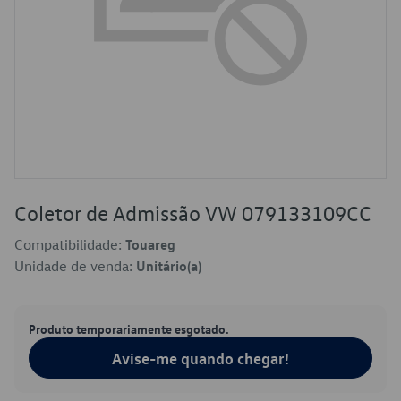
Coletor de Admissão VW 079133109CC
Compatibilidade:
Touareg
Unidade de venda:
Unitário(a)
Produto temporariamente esgotado.
Avise-me quando chegar!