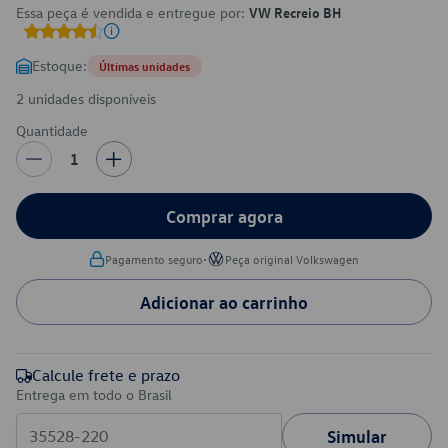
Essa peça é vendida e entregue por:
VW Recreio BH
Estoque:
Últimas unidades
2 unidades disponíveis
Quantidade
1
Comprar agora
•
Pagamento seguro
Peça original Volkswagen
Adicionar ao carrinho
Calcule frete e prazo
Entrega em todo o Brasil
Simular