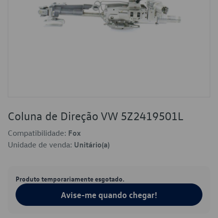
Coluna de Direção VW 5Z2419501L
Compatibilidade:
Fox
Unidade de venda:
Unitário(a)
Produto temporariamente esgotado.
Avise-me quando chegar!