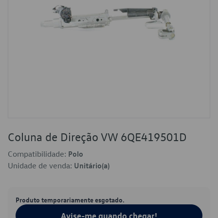
Coluna de Direção VW 6QE419501D
Compatibilidade:
Polo
Unidade de venda:
Unitário(a)
Produto temporariamente esgotado.
Avise-me quando chegar!