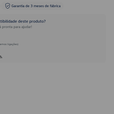
Garantia de 3 meses de fábrica
ibilidade deste produto?
 pronta para ajudar!
emos ligações)
h.