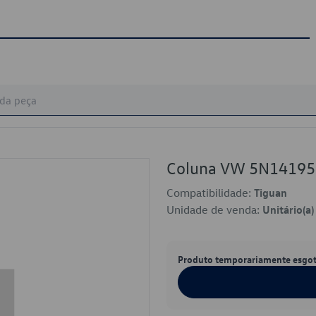
Coluna VW 5N1419
Compatibilidade:
Tiguan
Unidade de venda:
Unitário(a)
Produto temporariamente esgo