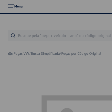
Menu
/
Peças VW
/
Busca Simplificada
/
Peças por Código Original