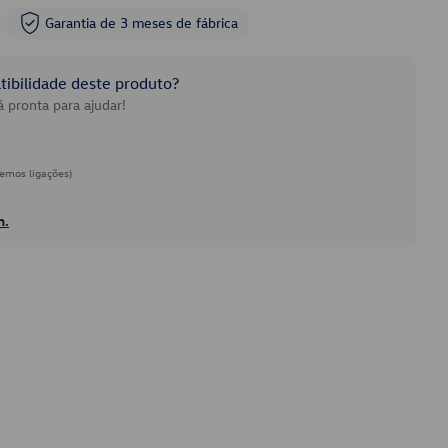
Garantia de 3 meses de fábrica
ibilidade deste produto?
 pronta para ajudar!
emos ligações)
h.