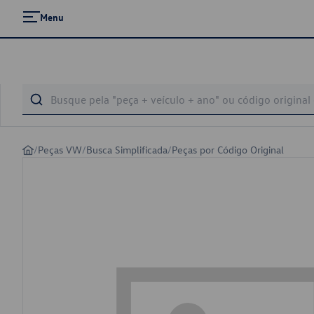
Menu
/
Peças VW
/
Busca Simplificada
/
Peças por Código Original