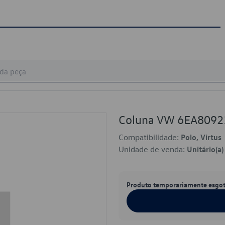
Coluna VW 6EA809
Compatibilidade:
Polo, Virtus
Unidade de venda:
Unitário(a)
Produto temporariamente esgo