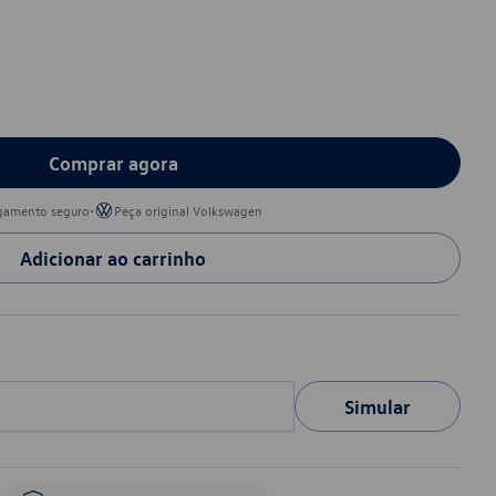
Comprar agora
•
gamento seguro
Peça original Volkswagen
Adicionar ao carrinho
Simular