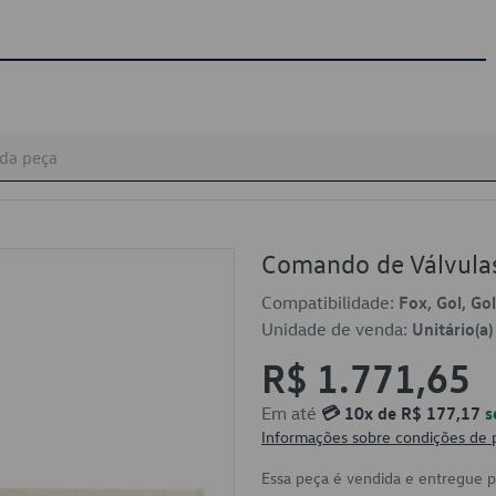
Comando de Válvula
Compatibilidade:
Fox, Gol, Go
Unidade de venda:
Unitário(a)
R$ 1.771,65
Em até
💳 10x de R$ 177,17
s
Informações sobre condições de
Essa peça é vendida e entregue 