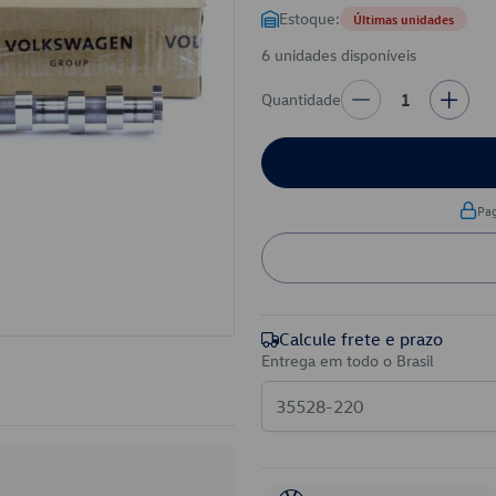
Estoque:
Últimas unidades
6 unidades disponíveis
Quantidade
1
Pa
Calcule frete e prazo
Entrega em todo o Brasil