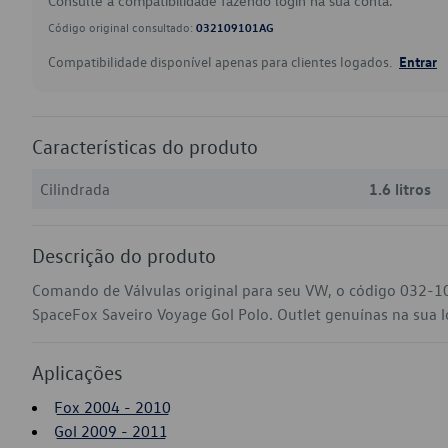
Consulte a compatibilidade fazendo login na sua conta.
Código original consultado:
032109101AG
Compatibilidade disponível apenas para clientes logados.
Entrar
Características do produto
Cilindrada
1.6 litros
Descrição do produto
Comando de Válvulas original para seu VW, o código 032-1
SpaceFox Saveiro Voyage Gol Polo. Outlet genuínas na sua loj
Aplicações
Fox 2004 - 2010
Gol 2009 - 2011