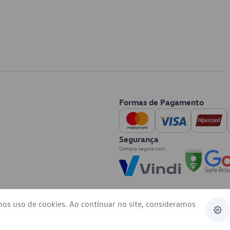
Formas de Pagamento
Segurança
mos uso de cookies. Ao continuar no site, consideramos