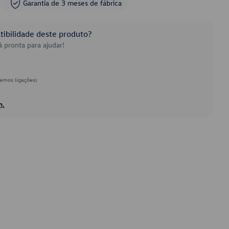
Garantia de 3 meses de fábrica
ibilidade deste produto?
 pronta para ajudar!
emos ligações)
h.