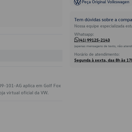
Peça Original Volkswagen
Tem dúvidas sobre a compat
Nossa equipe especializada está
Whatsapp:
(41) 99125-2143
(apenas mensagens de texto, não atend
Horário de atendimento:
Segunda à sexta, das 8h às 17
09-101-AG aplica em Golf Fox
a virtual oficial da VW.