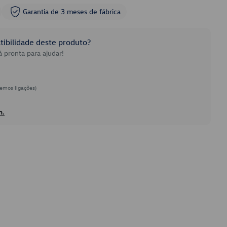
Garantia de 3 meses de fábrica
ibilidade deste produto?
 pronta para ajudar!
emos ligações)
h.