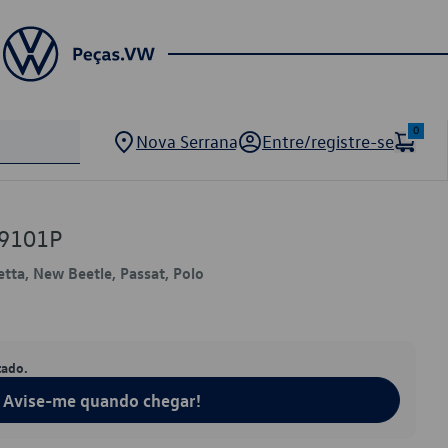
0
Nova Serrana
Entre/registre-se
9101P
Jetta, New Beetle, Passat, Polo
tado.
Avise-me quando chegar!