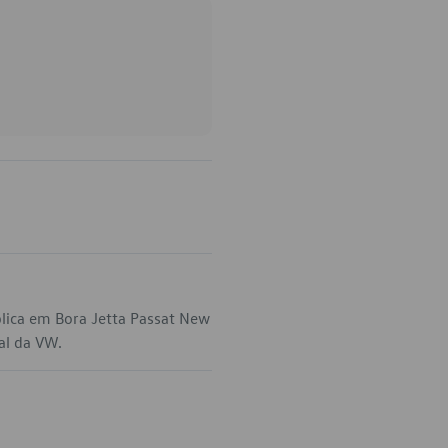
lica em Bora Jetta Passat New
ial da VW.