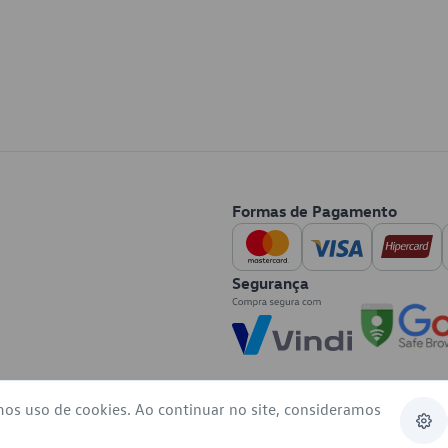
Formas de Pagamento
Segurança
mos uso de cookies. Ao continuar no site, consideramos