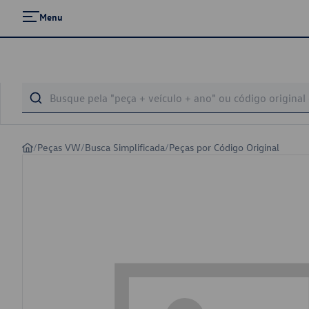
Menu
/
Peças VW
/
Busca Simplificada
/
Peças por Código Original