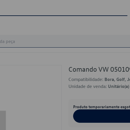
Comando VW 05010
Compatibilidade:
Bora, Golf, 
Unidade de venda:
Unitário(a)
Produto temporariamente esgo